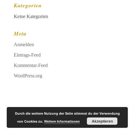
Kategorien
Keine Kategorien
Meta
Anmelden
Eintrags-Feed
Kommentar-Feed
Designed by
Elegant Themes
| Powered by
WordPress.org
WordPress
Durch die weitere Nutzung der Seite stimmst du der Verwendung
Akzeptieren
von Cookies zu.
Weitere Informationen